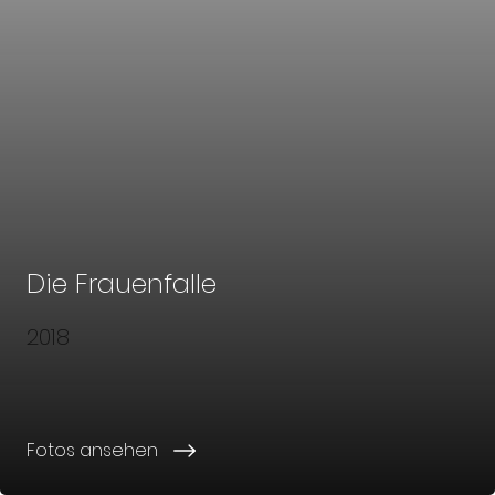
Die Frauenfalle
2018
Fotos ansehen